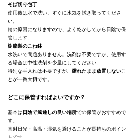
そば切り包丁
使用後は水で洗い、すぐに水気を拭き取ってくださ
い。
錆の原因になりますので、よく乾かしてから日陰で保
管します。
樹脂製のこね鉢
水洗いで問題ありません。洗剤は不要ですが、使用す
る場合は中性洗剤を少量にしてください。
特別な手入れは不要ですが、
濡れたまま放置しない
こ
とが一番大切です。
どこに保管すればよいですか？
基本は
日陰で風通しの良い場所
での保管がおすすめで
す。
直射日光・高温・湿気を避けることが長持ちのポイン
トです。