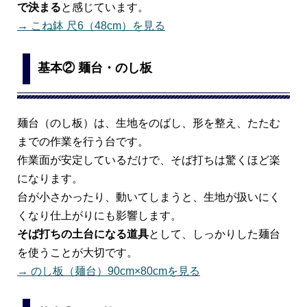
で決まる
と感じています。
→ こね鉢 尺6（48cm）を見る
基本② 麺台・のし板
麺台（のし板）は、生地をのばし、形を整え、たたむ
までの作業を行う台です。
作業面が安定しているだけで、そば打ちは驚くほど楽
になります。
台が小さかったり、動いてしまうと、生地が扱いにく
くなり仕上がりにも影響します。
そば打ちの土台になる道具
として、しっかりした麺台
を使うことが大切です。
→ のし板（麺台）90cm×80cmを見る