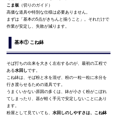
こま板
（切りのガイド）
高価な道具や特別な仕様は必要ありません。
まずは「基本の5点がきちんと揃うこと」。それだけで
作業が安定し、失敗が減ります。
基本① こね鉢
そば打ちの出来を大きく左右するのが、最初の工程で
ある
水回し
です。
こね鉢は、そば粉と水を混ぜ、粉の一粒一粒に水分を
行き渡らせるための道具です。
うまくいかない原因の多くは、鉢が小さく粉がこぼれ
てしまったり、器が軽く手元で安定しないことにあり
ます。
粉屋として見ていても、
水回しのしやすさは、こね鉢