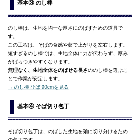
基本③ のし棒
のし棒は、生地を均一な厚さにのばすための道具で
す。
この工程は、そばの食感や茹で上がりを左右します。
短すぎるのし棒では、生地全体に力が伝わらず、厚み
がばらつきやすくなります。
無理なく、生地全体をのばせる長さ
ののし棒を選ぶこ
とで作業が安定します。
→ のし棒 ひば 90cmを見る
基本④ そば切り包丁
そば切り包丁は、のばした生地を麺に切り分けるため
の包丁です。