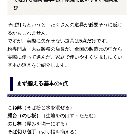
び
そば打ちというと、たくさんの道具が必要そうに感じ
るかもしれません。
ですが、実際に欠かせない道具は
5点だけ
です。
粉専門店・大西製粉の店長が、全国の製造元の中から
実際に使って選んだ、家庭で使いやすく失敗しにくい
基本の道具をご紹介します。
まず揃える基本の5点
こね鉢
（そば粉と水を混ぜる）
麺台（のし板）
（生地をのばす・たたむ）
のし棒
（厚みを均一にする）
そば切り包丁
（切り幅を揃える）