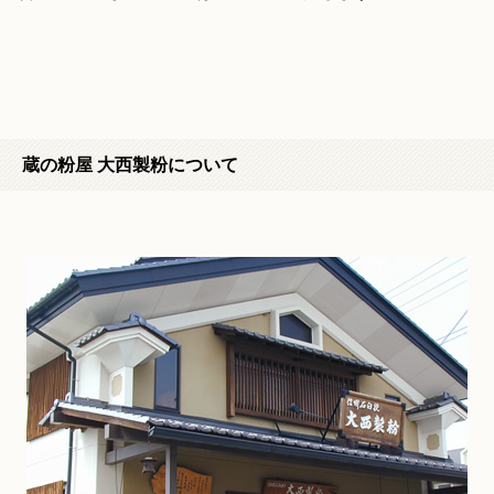
蔵の粉屋 大西製粉について