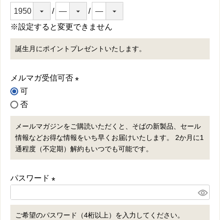
)
※設定すると変更できません
誕生月にポイントプレゼントいたします。
メルマガ受信可否
可
(
否
必
須
メールマガジンをご購読いただくと、そばの新製品、セール
)
情報などお得な情報をいち早くお届けいたします。 2か月に1
通程度（不定期）解約もいつでも可能です。
パスワード
(
必
ご希望のパスワード（4桁以上）を入力してください。