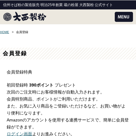
信州そば粉の製造販売 明治25年創業 蔵の粉屋 大西製粉 公式サイト
HOME
会員登録
会員登録
会員登録特典
初回登録時
390ポイント
プレゼント
次回のご注文時にお客様情報が自動入力されます。
会員特別商品、ポイントがご利用いただけます。
また、お気に入り商品をご登録いただけるなど、お買い物がよ
り便利になります。
Amazonのアカウントを使用する連携サービスで、簡単に会員登
録ができます。
ログイン画面
よりお進みください。