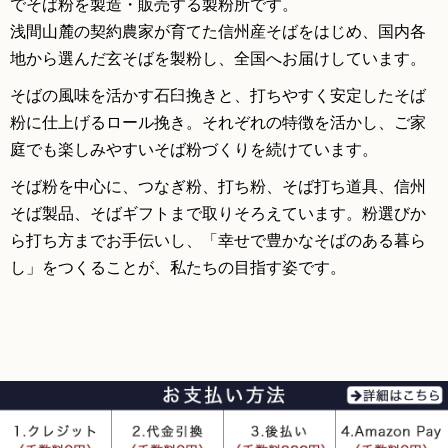
でそば粉を製造・販売する製粉所です。
浅間山麓の契約農家が育てた信州産そばをはじめ、国内各
地から選んだ玄そばを製粉し、全国へお届けしています。
そばの風味を活かす石臼挽きと、打ちやすく安定したそば
粉に仕上げるロール挽き。それぞれの特徴を活かし、ご家
庭でも楽しみやすいそば粉づくりを続けています。
そば粉を中心に、つなぎ粉、打ち粉、そば打ち道具、信州
そば製品、そばギフトまで取りそろえています。粉選びか
ら打ち方までお手伝いし、「幸せで豊かなそばのある暮ら
し」をつくることが、私たちの目指す姿です。