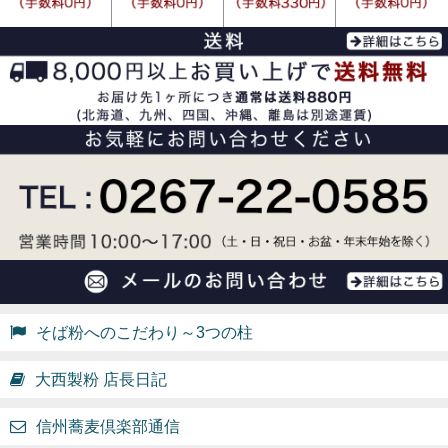
そば粉へのこだわり～3つの柱
大西製粉 店長日記
信州蕎麦倶楽部通信