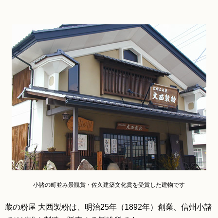
小諸の町並み景観賞・佐久建築文化賞を受賞した建物です
蔵の粉屋 大西製粉は、明治25年（1892年）創業、信州小諸