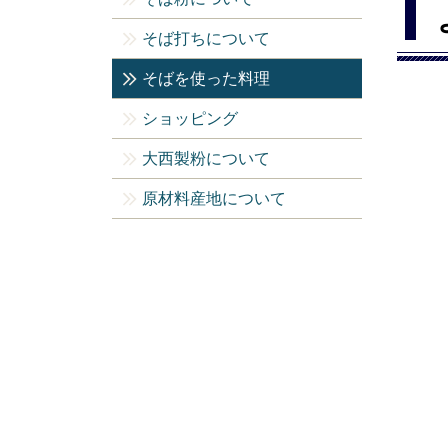
そば打ちについて
そばを使った料理
ショッピング
大西製粉について
原材料産地について