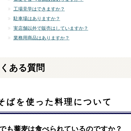
工場見学はできますか？
駐車場はありますか？
実店舗以外で販売はしていますか？
業務用商品はありますか？
くある質問
そばを使った料理について
でも蕎麦は食べられているのですか？