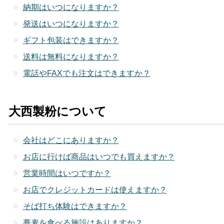
納期はいつになりますか？
発送はいつになりますか？
ギフト包装はできますか？
送料は無料になりますか？
電話やFAXでも注文はできますか？
大西製粉について
会社はどこにありますか？
お店に行けば商品はいつでも買えますか？
営業時間はいつですか？
お店でクレジットカードは使えますか？
そば打ち体験はできますか？
蕎麦を食べる施設はありますか？