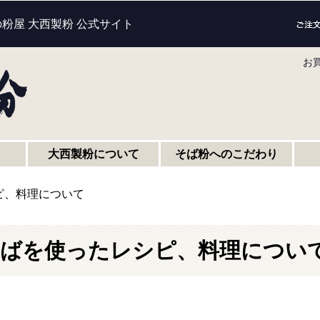
の粉屋 大西製粉 公式サイト
お
大西製粉について
そば粉へのこだわり
ピ、料理について
ばを使ったレシピ、料理につい