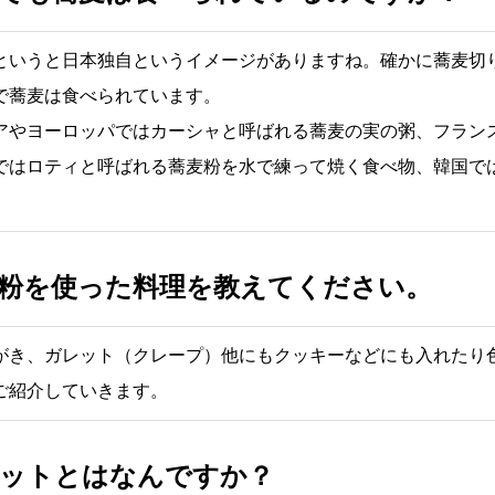
というと日本独自というイメージがありますね。確かに蕎麦切
で蕎麦は食べられています。
アやヨーロッパではカーシャと呼ばれる蕎麦の実の粥、フラン
ではロティと呼ばれる蕎麦粉を水で練って焼く食べ物、韓国で
粉を使った料理を教えてください。
がき、ガレット（クレープ）他にもクッキーなどにも入れたり
ご紹介していきます。
ットとはなんですか？