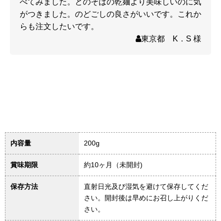
べてみました。どのそばの乾麺より美味しいのに気
がつきました。のどごしの良さがいいです。これか
らも注文したいです。
東京都 K．S 様
内容量
200g
賞味期限
約10ヶ月（未開封)
保存方法
直射日光及び湿気を避けて保存してくだ
さい。開封後は早めにお召し上がりくだ
さい。