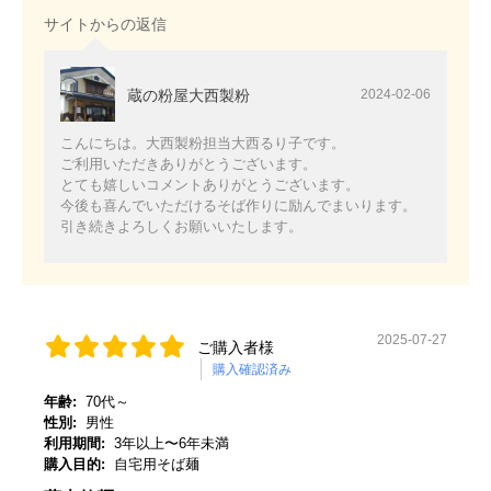
サイトからの返信
蔵の粉屋大西製粉
2024-02-06
こんにちは。大西製粉担当大西るり子です。
ご利用いただきありがとうございます。
とても嬉しいコメントありがとうございます。
今後も喜んでいただけるそば作りに励んでまいります。
引き続きよろしくお願いいたします。
2025-07-27
ご購入者様
購入確認済み
年齢:
70代～
性別:
男性
利用期間:
3年以上〜6年未満
購入目的:
自宅用そば麺