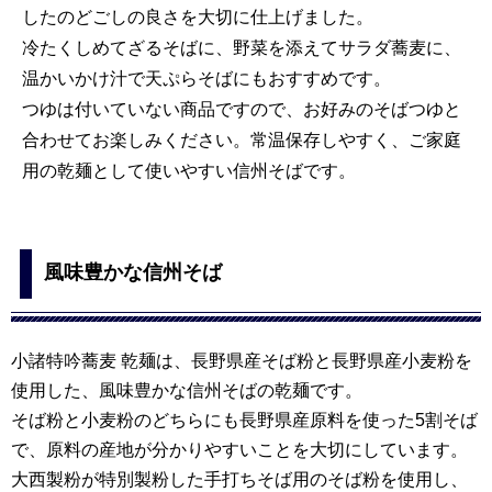
したのどごしの良さを大切に仕上げました。
冷たくしめてざるそばに、野菜を添えてサラダ蕎麦に、
温かいかけ汁で天ぷらそばにもおすすめです。
つゆは付いていない商品ですので、お好みのそばつゆと
合わせてお楽しみください。常温保存しやすく、ご家庭
用の乾麺として使いやすい信州そばです。
風味豊かな信州そば
小諸特吟蕎麦 乾麺は、長野県産そば粉と長野県産小麦粉を
使用した、風味豊かな信州そばの乾麺です。
そば粉と小麦粉のどちらにも長野県産原料を使った5割そば
で、原料の産地が分かりやすいことを大切にしています。
大西製粉が特別製粉した手打ちそば用のそば粉を使用し、