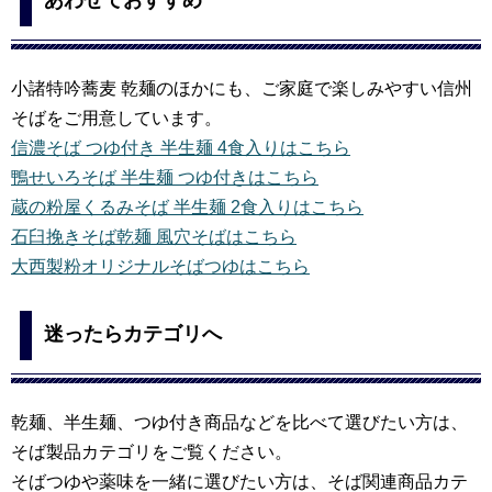
小諸特吟蕎麦 乾麺のほかにも、ご家庭で楽しみやすい信州
そばをご用意しています。
信濃そば つゆ付き 半生麺 4食入りはこちら
鴨せいろそば 半生麺 つゆ付きはこちら
蔵の粉屋くるみそば 半生麺 2食入りはこちら
石臼挽きそば乾麺 風穴そばはこちら
大西製粉オリジナルそばつゆはこちら
迷ったらカテゴリへ
乾麺、半生麺、つゆ付き商品などを比べて選びたい方は、
そば製品カテゴリをご覧ください。
そばつゆや薬味を一緒に選びたい方は、そば関連商品カテ