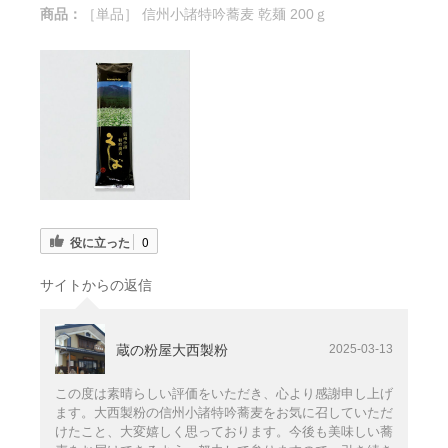
商品：
［単品］ 信州小諸特吟蕎麦 乾麺 200ｇ
役に立った
0
サイトからの返信
蔵の粉屋大西製粉
2025-03-13
この度は素晴らしい評価をいただき、心より感謝申し上げ
ます。大西製粉の信州小諸特吟蕎麦をお気に召していただ
けたこと、大変嬉しく思っております。今後も美味しい蕎