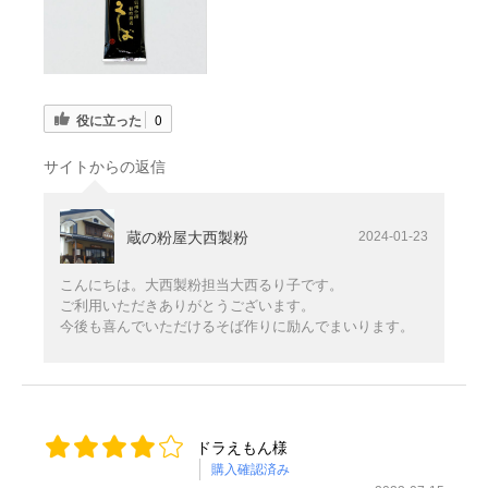
役に立った
0
サイトからの返信
蔵の粉屋大西製粉
2024-01-23
こんにちは。大西製粉担当大西るり子です。
ご利用いただきありがとうございます。
今後も喜んでいただけるそば作りに励んでまいります。
ドラえもん様
購入確認済み