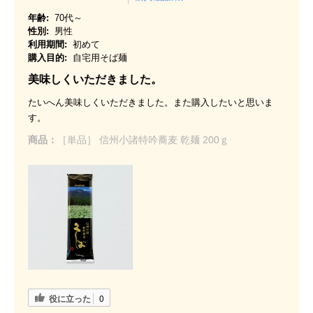
年齢:
70代～
性別:
男性
利用期間:
初めて
購入目的:
自宅用そば麺
美味しくいただきました。
たいへん美味しくいただきました。また購入したいと思いま
す。
商品：
［単品］ 信州小諸特吟蕎麦 乾麺 200ｇ
役に立った
0