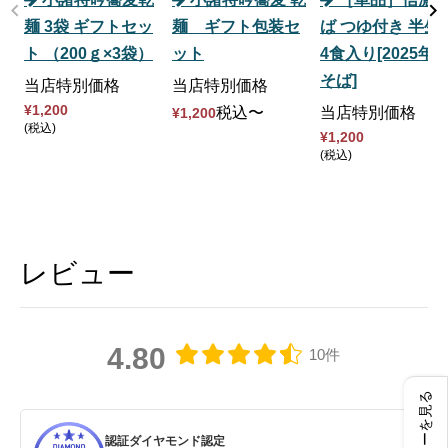
麺 3袋 ギフトセッ
麺 ギフト包装セ
ば つゆ付き 半生
ト （200ｇ×3袋）
ット
4食入り[2025年
そば]
当店特別価格
当店特別価格
¥
1,200
税込
〜
当店特別価格
¥
1,200
税込
¥
1,200
税込
レビュー
4.80
10件
レビューを見る
認証ダイヤモンド認定