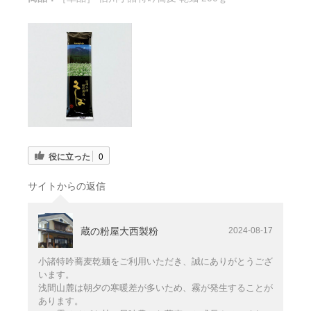
役に立った
0
サイトからの返信
蔵の粉屋大西製粉
2024-08-17
小諸特吟蕎麦乾麺をご利用いただき、誠にありがとうござ
います。
浅間山麓は朝夕の寒暖差が多いため、霧が発生することが
あります。