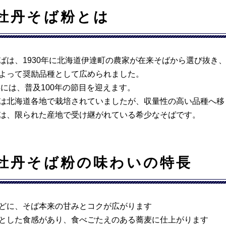
牡丹そば粉とは
ばは、1930年に北海道伊達町の農家が在来そばから選び抜き
よって奨励品種として広められました。
0年には、普及100年の節目を迎えます。
は北海道各地で栽培されていましたが、収量性の高い品種へ移
は、限られた産地で受け継がれている希少なそばです。
牡丹そば粉の味わいの特長
どに、そば本来の甘みとコクが広がります
とした食感があり、食べごたえのある蕎麦に仕上がります