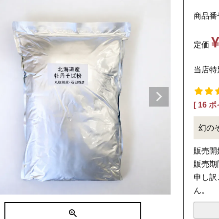
商品番
定価
当店特
[
16
ポ
幻の
販売開
販売期
申し訳
ん。