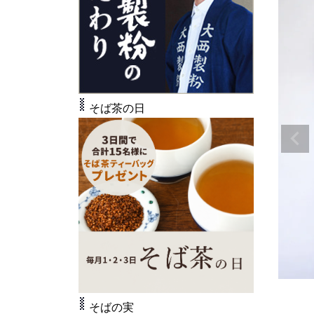
そば茶の日
そばの実