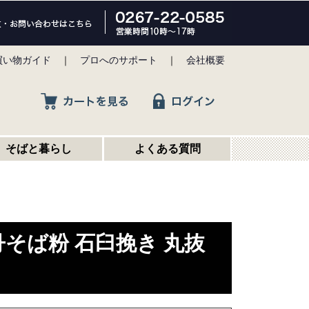
買い物ガイド
｜
プロへのサポート
｜
会社概要
そばと暮らし
よくある質問
牡丹そば粉 石臼挽き 丸抜