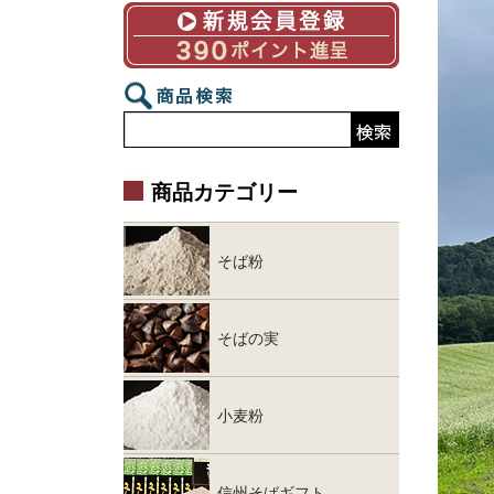
商品カテゴリー
そば粉
そばの実
小麦粉
信州そばギフト