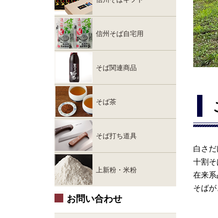
信州そば自宅用
そば関連商品
そば茶
そば打ち道具
白さだ
十割そ
上新粉・米粉
在来系
そばが
お問い合わせ