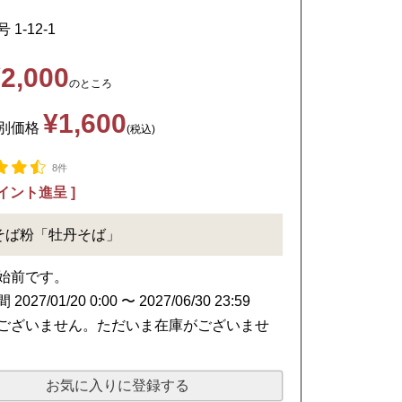
号
1-12-1
¥
2,000
のところ
¥
1,600
別価格
税込
8件
イント進呈 ]
そば粉「牡丹そば」
始前です。
間
2027/01/20 0:00
〜
2027/06/30 23:59
ございません。ただいま在庫がございませ
お気に入りに登録する