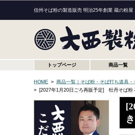
信州そば粉の製造販売 明治25年創業 蔵の粉屋
トップページ
商品一覧
HOME
商品一覧｜そば粉・そば打ち道具・
[2027年1月20日ごろ再販予定] 牡丹そば粉 
[
き