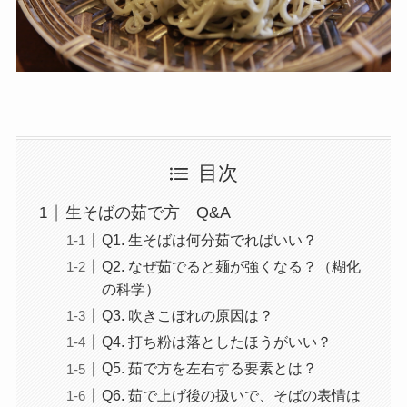
目次
生そばの茹で方 Q&A
Q1. 生そばは何分茹でればいい？
Q2. なぜ茹でると麺が強くなる？（糊化
の科学）
Q3. 吹きこぼれの原因は？
Q4. 打ち粉は落としたほうがいい？
Q5. 茹で方を左右する要素とは？
Q6. 茹で上げ後の扱いで、そばの表情は