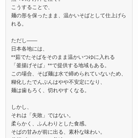
こうすることで、
麺の形を保ったまま、温かいそばとして仕上げら
れる。
ただし――
日本各地には、
**茹でたそばをそのまま温かいつゆに入れる
「釜揚げそば」**で提供する地域もある。
この場合、そば麺は水で締められていないため、
糊化したでんぷんはやや不安定になり、
麺は歯もろく、切れやすくなる。
しかし、
それは「失敗」ではない。
柔らかく、ふんわりとした食感。
そばの甘みが前に出る、素朴な味わい。