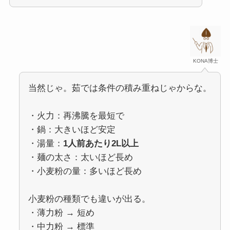
KONA博士
当然じゃ。茹では条件の積み重ねじゃからな。
・火力：再沸騰を最短で
・鍋：大きいほど安定
・湯量：
1人前あたり2L以上
・麺の太さ：太いほど長め
・小麦粉の量：多いほど長め
小麦粉の種類でも違いが出る。
・薄力粉 → 短め
・中力粉 → 標準