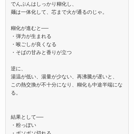
でんぷんはしっかり糊化し、
麺は一体化して、芯まで火が通るのじゃ。
糊化が進むと──
・弾力が生まれる
・喉ごしが良くなる
・そばの甘みと香りが立つ
逆に、
湯温が低い、湯量が少ない、再沸騰が遅いと、
この熱交換が不十分になり、糊化も中途半端にな
る。
結果として──
・粉っぽい
・ボソボソ切れる