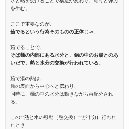
水と熱を受けることで構造が変わり、粘りと弾力
を生む。
ここで重要なのが、
茹でるという行為そのものの正体
じゃ。
茹でることで、
そば麺の内部にある水分と、鍋の中のお湯とのあ
いだで、熱と水分の交換が行われている。
茹で湯の熱は、
麺の表面から中心へと伝わり、
同時に、麺の中の水分は動きながら再配分され
る。
この**熱と水の移動（熱交換）**が十分に行われ
たとき、