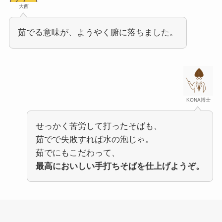
大西
茹でる意味が、ようやく腑に落ちました。
KONA博士
せっかく苦労して打ったそばも、
茹でで失敗すれば水の泡じゃ。
茹でにもこだわって、
最高においしい手打ちそばを仕上げようぞ。