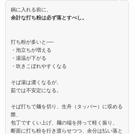
鍋に入れる前に、
余計な打ち粉は必ず落とすべし。
打ち粉が多いと──
・泡立ちが増える
・湯温が下がる
・吹きこぼれやすくなる
そば湯は濃くなるが、
茹では不安定になる。
そば打ちで麺を切り、生舟（タッパー）に収める
際、
包丁ですくい上げ、麺の端を持って軽く振り、
断面に打ち粉を行き渡らせつつ、余分は払い落と