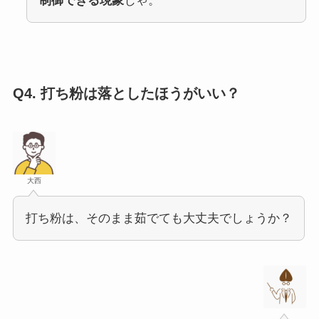
制御できる現象
じゃ。
Q4.
打ち粉は落としたほうがいい？
大西
打ち粉は、そのまま茹でても大丈夫でしょうか？