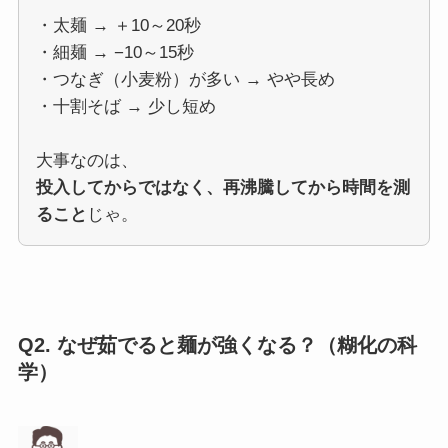
・太麺 → ＋10～20秒
・細麺 → −10～15秒
・つなぎ（小麦粉）が多い → やや長め
・十割そば → 少し短め
大事なのは、
投入してからではなく、再沸騰してから時間を測
ること
じゃ。
Q2.
なぜ茹でると麺が強くなる？（糊化の科
学）