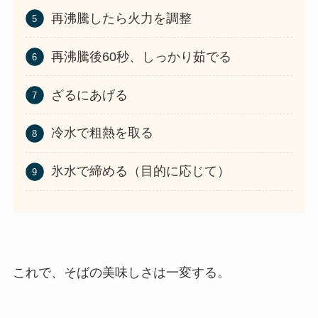
再沸騰したら火力を調整
再沸騰後60秒、しっかり茹でる
ざるにあげる
冷水で粗熱を取る
氷水で締める（目的に応じて）
これで、そばの美味しさは一変する。