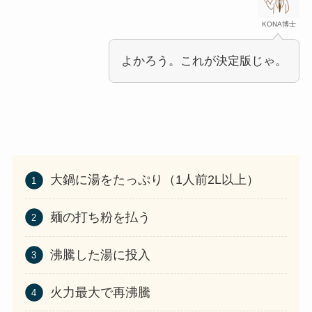
KONA博士
よかろう。これが決定版じゃ。
大鍋に湯をたっぷり（1人前2L以上）
麺の打ち粉を払う
沸騰した湯に投入
火力最大で再沸騰