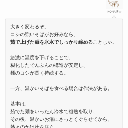
KONA博士
大きく変わるぞ。
コシの強いそばがお好みなら、
茹で上げた麺を氷水でしっかり締める
ことじゃ。
急激に温度を下げることで、
糊化したでんぷんの構造が安定し、
麺のコシが長く持続する。
一方、温かいそばを食べる場合は作法がある。
基本は、
茹でた麺をいったん冷水で粗熱を取り、
その後、温かいお湯にさっとくぐらせてから、
熱々のかけ汁を注ぐ。