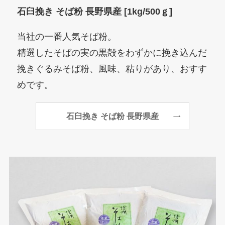
石臼挽き そば粉 長野県産 [1kg/500ｇ]
当社の一番人気そば粉。
精選したそばの実の黒殻をわずかに挽き込んだ
挽きぐるみそば粉、風味、粘りがあり、おすす
めです。
石臼挽き そば粉 長野県産