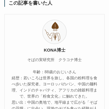
この記事を書いた人
KONA博士
そばの実研究所 クラコナ博士
年齢：88歳のおじいさん
経歴：若いころは世界を旅し、各国の粉料理を食
べ歩いた探究者。ヨーロッパのパン、中国の麺料
理、インドのチャパティ、アフリカの雑穀料理ま
で、世界の「粉食文化」に触れてきた。
思い出：中国の奥地で、地平線まで広がる「そば
の花畑」に出会い、現地のそばを食べた経験が人