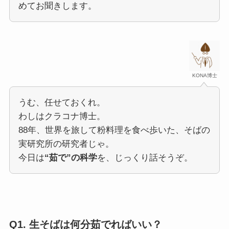
めてお聞きします。
KONA博士
うむ、任せておくれ。
わしはクラコナ博士。
88年、世界を旅して粉料理を食べ歩いた、そばの
実研究所の研究者じゃ。
今日は
“茹で”の科学
を、じっくり話そうぞ。
Q1.
生そばは何分茹でればいい？