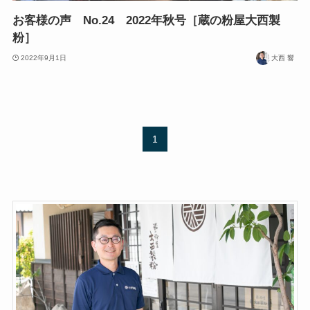
お客様の声 No.24 2022年秋号［蔵の粉屋大西製
粉］
2022年9月1日
大西 響
1