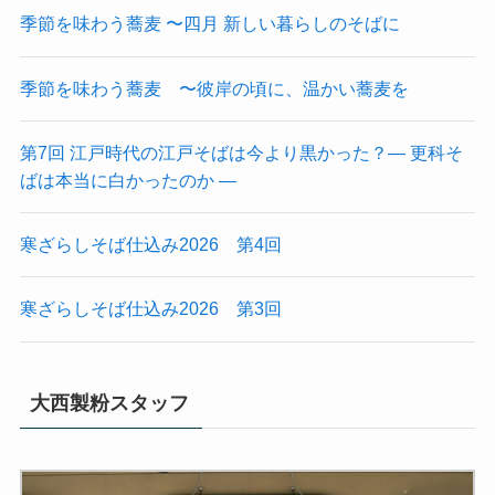
季節を味わう蕎麦 〜四月 新しい暮らしのそばに
季節を味わう蕎麦 〜彼岸の頃に、温かい蕎麦を
第7回 江戸時代の江戸そばは今より黒かった？― 更科そ
ばは本当に白かったのか ―
寒ざらしそば仕込み2026 第4回
寒ざらしそば仕込み2026 第3回
大西製粉スタッフ