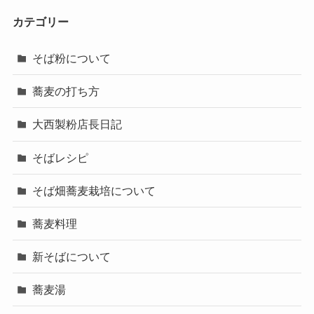
カテゴリー
そば粉について
蕎麦の打ち方
大西製粉店長日記
そばレシピ
そば畑蕎麦栽培について
蕎麦料理
新そばについて
蕎麦湯