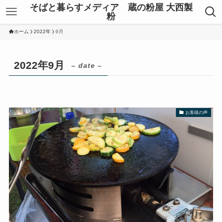
そばと暮らすメディア 蔵の粉屋 大西製
粉
ホーム
2022年
9月
2022年9月
– date –
お客様の声