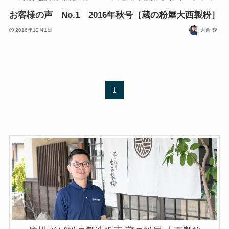
お客様の声 No.1 2016年秋号［蔵の粉屋大西製粉］
2016年12月1日
大西 響
1