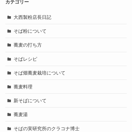
カテゴリー
大西製粉店長日記
そば粉について
蕎麦の打ち方
そばレシピ
そば畑蕎麦栽培について
蕎麦料理
新そばについて
蕎麦湯
そばの実研究所のクラコナ博士