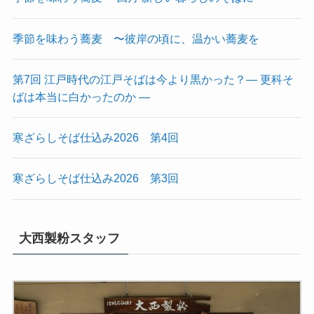
季節を味わう蕎麦 〜彼岸の頃に、温かい蕎麦を
第7回 江戸時代の江戸そばは今より黒かった？― 更科そ
ばは本当に白かったのか ―
寒ざらしそば仕込み2026 第4回
寒ざらしそば仕込み2026 第3回
大西製粉スタッフ