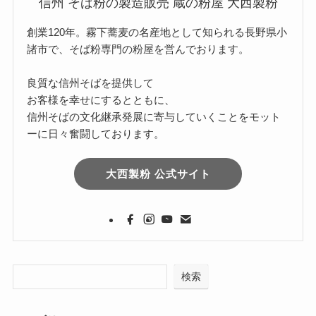
信州 そば粉の製造販売 蔵の粉屋 大西製粉
創業120年。霧下蕎麦の名産地として知られる長野県小
諸市で、そば粉専門の粉屋を営んでおります。
良質な信州そばを提供して
お客様を幸せにするとともに、
信州そばの文化継承発展に寄与していくことをモット
ーに日々奮闘しております。
大西製粉 公式サイト
検索