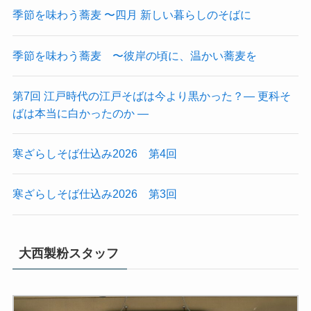
季節を味わう蕎麦 〜四月 新しい暮らしのそばに
季節を味わう蕎麦 〜彼岸の頃に、温かい蕎麦を
第7回 江戸時代の江戸そばは今より黒かった？― 更科そ
ばは本当に白かったのか ―
寒ざらしそば仕込み2026 第4回
寒ざらしそば仕込み2026 第3回
大西製粉スタッフ