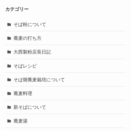
カテゴリー
そば粉について
蕎麦の打ち方
大西製粉店長日記
そばレシピ
そば畑蕎麦栽培について
蕎麦料理
新そばについて
蕎麦湯