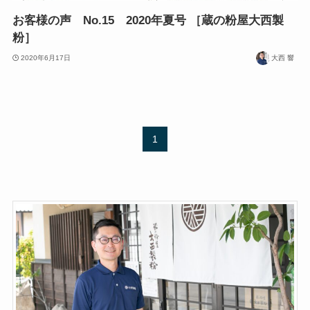
お客様の声 No.15 2020年夏号 ［蔵の粉屋大西製
粉］
2020年6月17日
大西 響
1