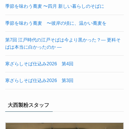
季節を味わう蕎麦 〜四月 新しい暮らしのそばに
季節を味わう蕎麦 〜彼岸の頃に、温かい蕎麦を
第7回 江戸時代の江戸そばは今より黒かった？― 更科そ
ばは本当に白かったのか ―
寒ざらしそば仕込み2026 第4回
寒ざらしそば仕込み2026 第3回
大西製粉スタッフ