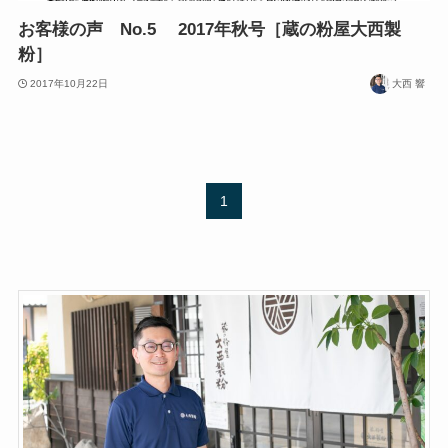
お客様の声 No.5 2017年秋号［蔵の粉屋大西製
粉］
2017年10月22日
大西 響
1