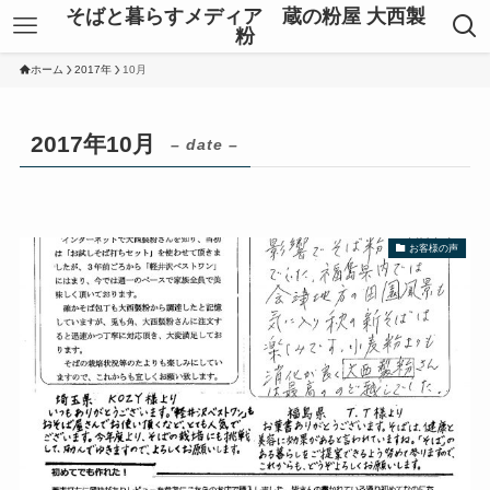
そばと暮らすメディア 蔵の粉屋 大西製
粉
ホーム
2017年
10月
2017年10月
– date –
お客様の声