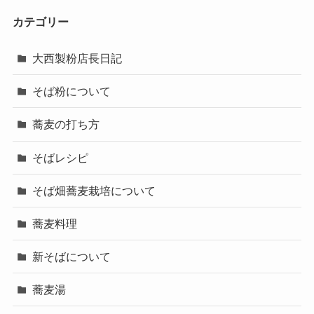
カテゴリー
大西製粉店長日記
そば粉について
蕎麦の打ち方
そばレシピ
そば畑蕎麦栽培について
蕎麦料理
新そばについて
蕎麦湯