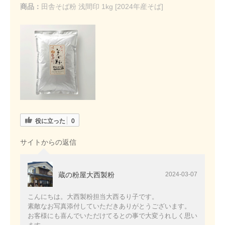
商品：
田舎そば粉 浅間印 1kg [2024年産そば]
役に立った
0
サイトからの返信
蔵の粉屋大西製粉
2024-03-07
こんにちは。大西製粉担当大西るり子です。
素敵なお写真添付していただきありがとうございます。
お客様にも喜んでいただけてるとの事で大変うれしく思い