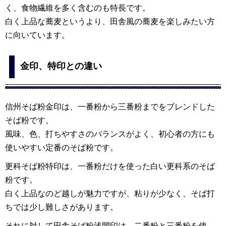
く、食物繊維を多く含むのも特長です。
白く上品な蕎麦というより、田舎風の蕎麦を楽しみたい方
に向いています。
金印、特印との違い
信州そば粉金印は、一番粉から三番粉までをブレンドした
そば粉です。
風味、色、打ちやすさのバランスがよく、初心者の方にも
使いやすい定番のそば粉です。
更科そば粉特印は、一番粉だけを使った白い更科系のそば
粉です。
白く上品なのど越しが魅力ですが、粘りが少なく、そば打
ちでは少し難しさがあります。
それに対して田舎そば粉浅間印は、二番粉と三番粉を使