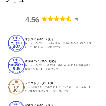
4.56
18件
認証ダイヤモンド認定
レビューの9割以上が認証済み。最高水準の信頼性を達成し
た、選ばれしストアの証明です。
透明性ダイヤモンド認定
レビューの9割以上を公開。最高レベルの透明性を実現した、
模範となるストアの証明です。
トラストリーダー銅賞
U-KOMI導入ストアの中で上位10%に選出。認証済みレビュー
の公開数で業界をリードする存在です。
実績ダイヤモンド認定