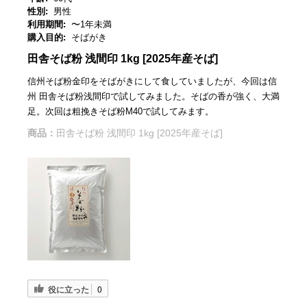
性別:
男性
利用期間:
〜1年未満
購入目的:
そばがき
田舎そば粉 浅間印 1kg [2025年産そば]
信州そば粉金印をそばがきにして食していましたが、今回は信
州 田舎そば粉浅間印で試してみました。そばの香が強く、大満
足。次回は粗挽きそば粉M40で試してみます。
商品：
田舎そば粉 浅間印 1kg [2025年産そば]
役に立った
0