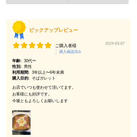
ピックアップレビュー
2024-03-07
ご購入者様
購入確認済み
年齢:
30代〜
性別:
男性
利用期間:
3年以上〜6年未満
購入目的:
そばガレット
お店でいつも使わせて頂いてます。
お客様にも好評です。
今後ともよろしくお願いします