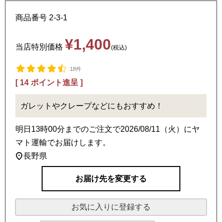
商品番号
2-3-1
¥
1,400
当店特別価格
税込
18件
[
14
ポイント進呈 ]
ガレットやクレープなどにもおすすめ！
明日
13時00分
までのご注文で
2026/08/11（火）
に
ヤ
マト運輸
でお届けします。
長野県
お届け先を変更する
お気に入りに登録する