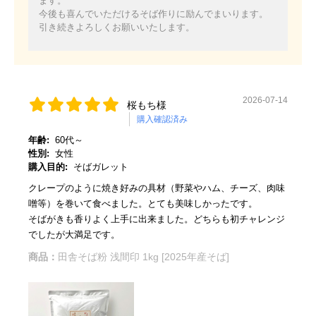
ます。
今後も喜んでいただけるそば作りに励んでまいります。
引き続きよろしくお願いいたします。
2026-07-14
桜もち様
購入確認済み
年齢:
60代～
性別:
女性
購入目的:
そばガレット
クレープのように焼き好みの具材（野菜やハム、チーズ、肉味
噌等）を巻いて食べました。とても美味しかったです。
そばがきも香りよく上手に出来ました。どちらも初チャレンジ
でしたが大満足です。
商品：
田舎そば粉 浅間印 1kg [2025年産そば]