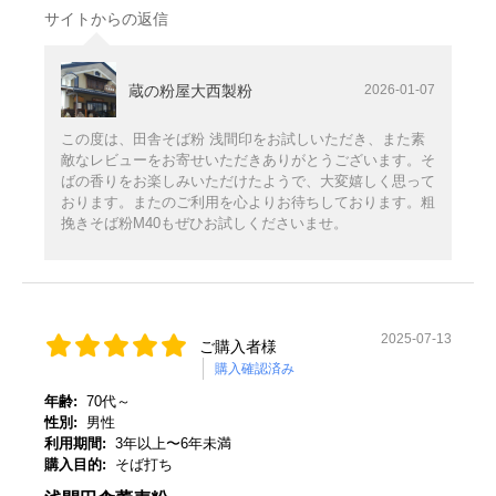
サイトからの返信
蔵の粉屋大西製粉
2026-01-07
この度は、田舎そば粉 浅間印をお試しいただき、また素
敵なレビューをお寄せいただきありがとうございます。そ
ばの香りをお楽しみいただけたようで、大変嬉しく思って
おります。またのご利用を心よりお待ちしております。粗
挽きそば粉M40もぜひお試しくださいませ。
2025-07-13
ご購入者様
購入確認済み
年齢:
70代～
性別:
男性
利用期間:
3年以上〜6年未満
購入目的:
そば打ち