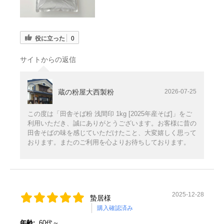
役に立った
0
サイトからの返信
蔵の粉屋大西製粉
2026-07-25
この度は「田舎そば粉 浅間印 1kg [2025年産そば]」をご
利用いただき、誠にありがとうございます。お客様に昔の
田舎そばの味を感じていただけたこと、大変嬉しく思って
おります。またのご利用を心よりお待ちしております。
2025-12-28
蟄居様
購入確認済み
年齢:
60代～