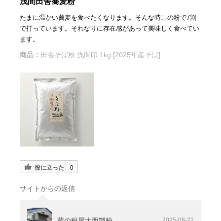
浅間田舎蕎麦粉
たまに温かい蕎麦を食べたくなります。そんな時この粉で7割
で打っています。それなりに存在感があって美味しく食べてい
ます。
商品：
田舎そば粉 浅間印 1kg [2025年産そば]
役に立った
0
サイトからの返信
蔵の粉屋大西製粉
2025-08-22