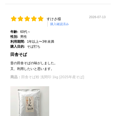
2026-07-13
すけさ様
購入確認済み
年齢:
60代～
性別:
男性
利用期間:
1年以上〜3年未満
購入目的:
そば打ち
田舎そば
昔の田舎そばの味がしました。
又、利用したいと思います。
商品：
田舎そば粉 浅間印 1kg [2025年産そば]