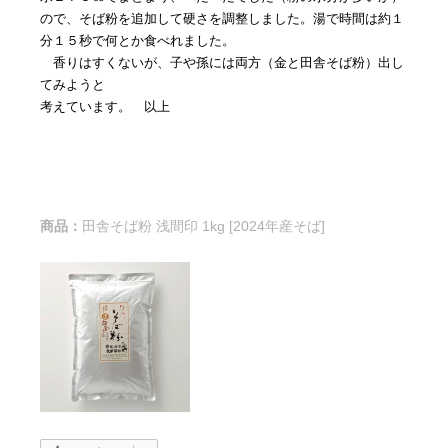
ので、そば粉を追加して硬さを調整しました。湯で時間は約１
分１５秒で何とか食べれました。
香りはすくないが、子や孫には両方（金と田舎そば粉）出し
てみようと
考えています。 以上
商品：
田舎そば粉 浅間印 1kg [2024年産そば]