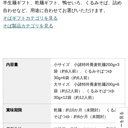
半生麺ギフト、乾麺ギフト、鴨せいろ、くるみそば、詰め
合わせなど、用途に合わせてお選びいただけます。
そばギフトカテゴリを見る
そば製品カテゴリを見る
内容量
小サイズ 小諸特吟蕎麦乾麺200g×3
袋（約6人前）、くるみそばつゆ
30g×6袋（約6人前）
大サイズ 小諸特吟蕎麦乾麺200g×6
袋（約12人前）、くるみそばつゆ
30g×12袋（約12人前）
賞味期限
乾麺：約10か月（未開封） くるみ
レビューを見る
そばつゆ：約6か月（未開封）