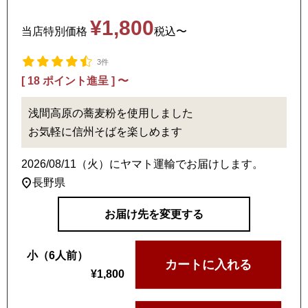
¥
1,800
当店特別価格
税込
〜
3件
[
18
ポイント進呈 ]
〜
浅間高原の蕎麦粉を使用しました
お気軽に信州そばを楽しめます
2026/08/11（火）
に
ヤマト運輸
でお届けします。
長野県
お届け先を変更する
小（6人前）
カートに入れる
¥
1,800