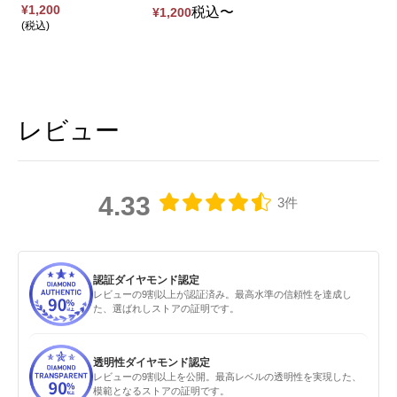
¥
1,200
税込
〜
¥
1,200
税込
レビュー
4.33
3件
認証ダイヤモンド認定
レビューの9割以上が認証済み。最高水準の信頼性を達成し
た、選ばれしストアの証明です。
透明性ダイヤモンド認定
レビューの9割以上を公開。最高レベルの透明性を実現した、
模範となるストアの証明です。