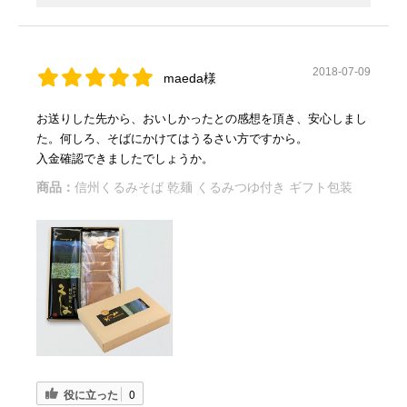
2018-07-09
maeda様
お送りした先から、おいしかったとの感想を頂き、安心しまし
た。何しろ、そばにかけてはうるさい方ですから。
入金確認できましたでしょうか。
商品：
信州くるみそば 乾麺 くるみつゆ付き ギフト包装
役に立った
0