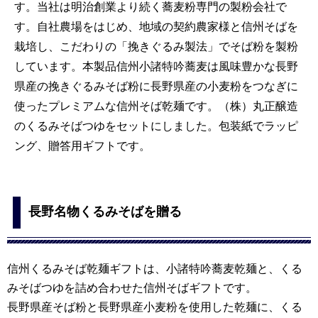
す。当社は明治創業より続く蕎麦粉専門の製粉会社で
す。自社農場をはじめ、地域の契約農家様と信州そばを
栽培し、こだわりの「挽きぐるみ製法」でそば粉を製粉
しています。本製品信州小諸特吟蕎麦は風味豊かな長野
県産の挽きぐるみそば粉に長野県産の小麦粉をつなぎに
使ったプレミアムな信州そば乾麺です。（株）丸正醸造
のくるみそばつゆをセットにしました。包装紙でラッピ
ング、贈答用ギフトです。
長野名物くるみそばを贈る
信州くるみそば乾麺ギフトは、小諸特吟蕎麦乾麺と、くる
みそばつゆを詰め合わせた信州そばギフトです。
長野県産そば粉と長野県産小麦粉を使用した乾麺に、くる