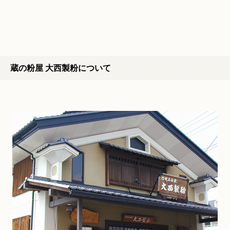
蔵の粉屋 大西製粉について