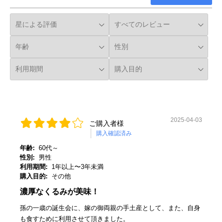
2025-04-03
ご購入者様
購入確認済み
年齢:
60代～
性別:
男性
利用期間:
1年以上〜3年未満
購入目的:
その他
濃厚なくるみが美味！
孫の一歳の誕生会に、嫁の御両親の手土産として、また、自身
も食すために利用させて頂きました。