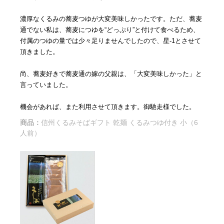
濃厚なくるみの蕎麦つゆが大変美味しかったです。ただ、蕎麦
通でない私は、蕎麦につゆを“どっぷり”と付けて食べるため、
付属のつゆの量では少々足りませんでしたので、星-1とさせて
頂きました。
尚、蕎麦好きで蕎麦通の嫁の父親は、「大変美味しかった」と
言っていました。
機会があれば、また利用させて頂きます。御馳走様でした。
商品：
信州くるみそばギフト 乾麺 くるみつゆ付き 小（6
人前）