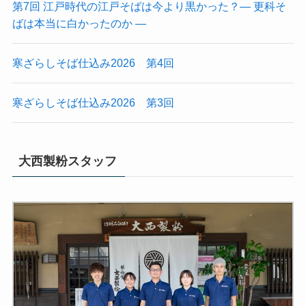
第7回 江戸時代の江戸そばは今より黒かった？― 更科そ
ばは本当に白かったのか ―
寒ざらしそば仕込み2026 第4回
寒ざらしそば仕込み2026 第3回
大西製粉スタッフ