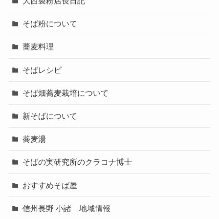
大西製粉店長日記
そば粉について
蕎麦料理
そばレシピ
そば畑蕎麦栽培について
新そばについて
蕎麦湯
そばの実研究所のクラコナ博士
おすすめそば屋
信州長野 小諸 地域情報