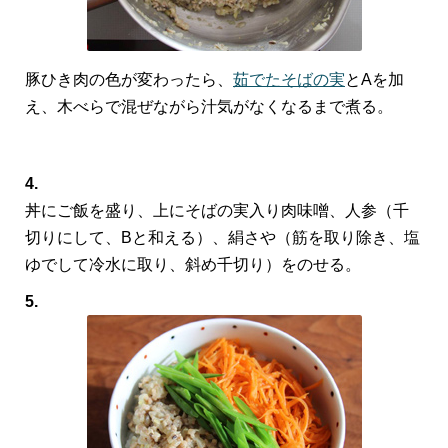
豚ひき肉の色が変わったら、
茹でたそばの実
とAを加
え、木べらで混ぜながら汁気がなくなるまで煮る。
4.
丼にご飯を盛り、上にそばの実入り肉味噌、人参（千
切りにして、Bと和える）、絹さや（筋を取り除き、塩
ゆでして冷水に取り、斜め千切り）をのせる。
5.