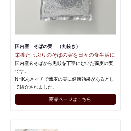
国内産 そばの実 （丸抜き）
栄養たっぷりのそばの実を日々の食生活に
国内産玄そばから黒殻を丁寧にむいた蕎麦の実
です。
NHKあさイチで蕎麦の実に健康効果があるとし
て紹介されました。
→ 商品ページはこちら