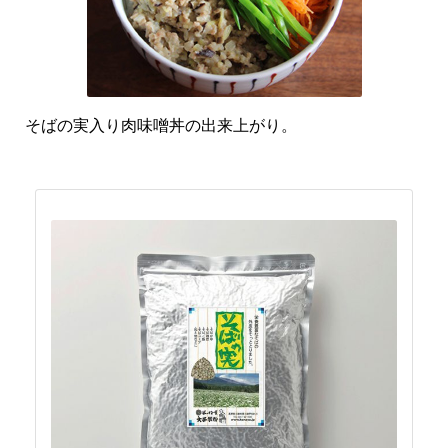
そばの実入り肉味噌丼の出来上がり。