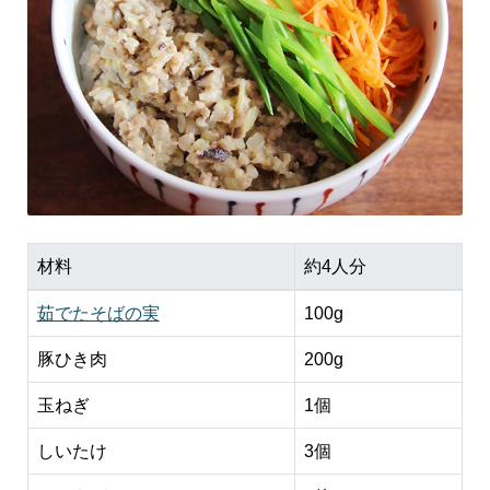
材料
約4人分
茹でたそばの実
100g
豚ひき肉
200g
玉ねぎ
1個
しいたけ
3個