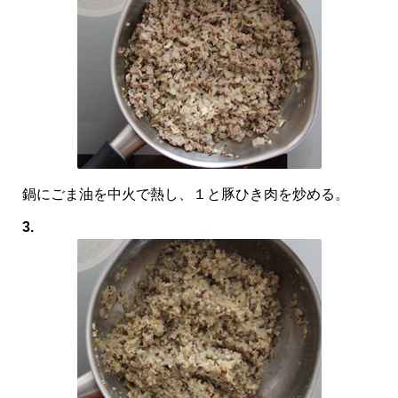
鍋にごま油を中火で熱し、１と豚ひき肉を炒める。
3.